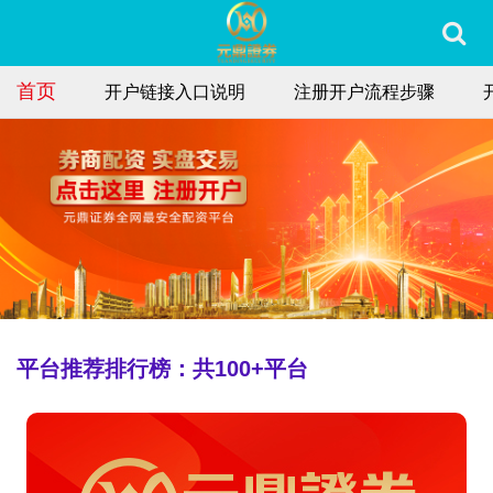
首页
开户链接入口说明
注册开户流程步骤
平台推荐排行榜
：共
100
+平台